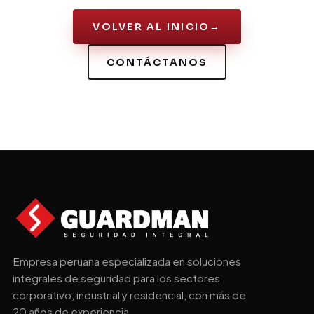
VOLVER AL INICIO
→
CONTÁCTANOS
Empresa peruana especializada en soluciones
integrales de seguridad para los sectores
corporativo, industrial y residencial, con más de
20 años de experiencia.