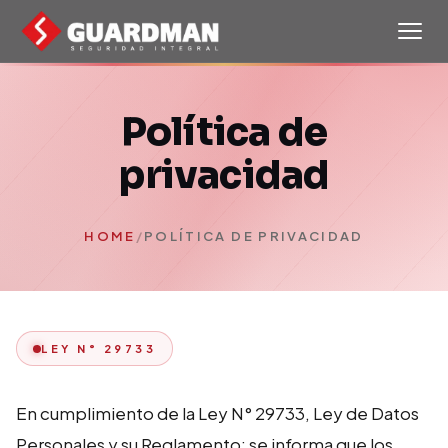
Política de
privacidad
HOME
/
POLÍTICA DE PRIVACIDAD
LEY N° 29733
En cumplimiento de la Ley N° 29733, Ley de Datos
Personales y su Reglamento; se informa que los