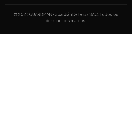
© 2026 GUARDMAN · Guardián Defensa SAC. Todos los
derechos reservados.