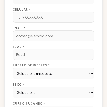
CELULAR *
EMAIL *
EDAD *
PUESTO DE INTERÉS *
SEXO *
CURSO SUCAMEC *